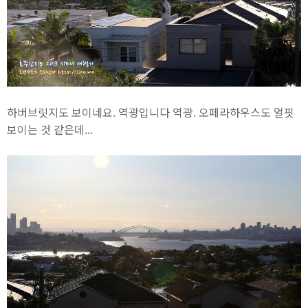
하버브릿지도 보이네요. 역광입니다 역광. 오페라하우스도 얼핏
보이는 것 같은데...