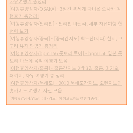
자유여행기 총정리
[여행휴양상자/OSAKA] - 3일간 빡세게 다녀온 오사카 여
행후기 총정리!
[여행휴양상자/필리핀] - 필리핀 마닐라, 세부 자유여행 한
번에 보기
[여행휴양상자/중국] - [중국간지노] 백두산(서파) 천지, 고
구려 유적 탐방기 총정리
[여행휴양상자/bpm156 돗토리 투어] - bpm156 일본 돗
토리 마쓰에 음악 여행기 모음
[여행휴양상자/홍콩] - 홍콩간지노 2박 3일 홍콩, 마카오
패키지, 자유 여행기 총 정리
[여행휴양상자/북해도] - 2012 북해도간지노, 오렌지노의
홋카이도 여행기 사진 모음
[여행휴양상자/캄보디아] - 캄보디아 앙코르와트 여행기 총정리