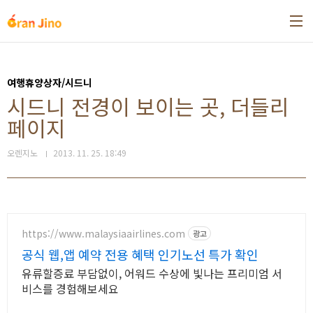
본문 바로가기
여행휴양상자/시드니
시드니 전경이 보이는 곳, 더들리
페이지
오렌지노
2013. 11. 25. 18:49
https://www.malaysiaairlines.com
광고
공식 웹,앱 예약 전용 혜택 인기노선 특가 확인
유류할증료 부담없이, 어워드 수상에 빛나는 프리미엄 서
비스를 경험해보세요