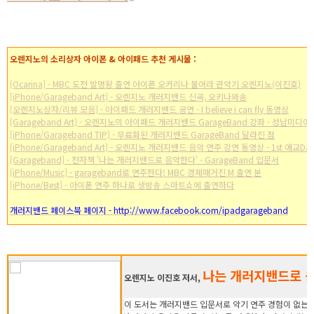
오렌지노의 소리상자 아이폰 & 아이패드 추천 게시물 :
[Ocarina] - MBC 도전 발명왕 출연 아이폰 오카리나 불어라 관악기 오렌지노(이진호)
[iPhone/Garageband Art] - 오렌지노 개러지밴드 신곡, 오키나와송
[오렌지노상자/리뷰 모음] - 아이패드 개러지밴드 공연 - I believe i can fly 동영상
[Garageband Art] - 오렌지노의 아이패드 개러지밴드 GarageBand 강좌 - 성남미디
[iPhone/Garageband TIP] - 무료화된 개러지밴드 GarageBand 달라진 점
[iPhone/Garageband Art] - 오렌지노 개러지밴드 음악 연주 강연 동영상 - 1st 애교Da
[Garageband] - 전자책 '나는 개러지밴드로 음악한다' - GarageBand 입문서
[iPhone/Music] - garageband로 연주한다! MBC 경제매거진 M 출연 분
[iPhone/Best] - 아이폰 연주 하나로 생방송 스마트쇼에 출연하다
개러지밴드 페이스북 페이지 - http://www.facebook.com/ipadgarageband
나는 개러지밴드로 
오렌지노 이진호 저서,
이 도서는 개러지밴드 입문서로 악기 연주 경험이 없는