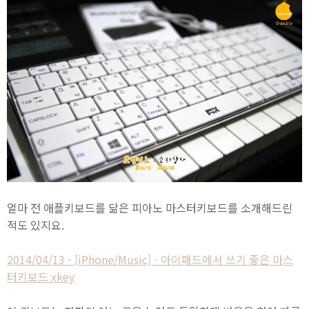
얼마 전 애플키보드를 닮은 피아노 마스터키보드를 소개해드린
적도 있지요.
2014/04/13 - [iPhone/Music] - 아이패드에서 쓰기 좋은 마스
터키보드 xkey