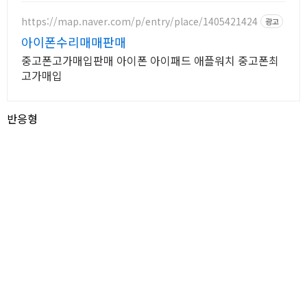
학습부터 엔터까지 모두가 즐길 패드.
https://map.naver.com/p/entry/place/1405421424
광고
아이폰수리매매판매
중고폰고가매입판매 아이폰 아이패드 애플워치 중고폰최
고가매입
반응형