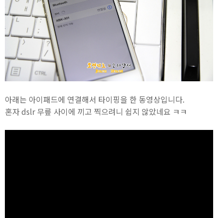
아래는 아이패드에 연결해서 타이핑을 한 동영상입니다.
혼자 dslr 무릎 사이에 끼고 찍으려니 쉽지 않았네요 ㅋㅋ