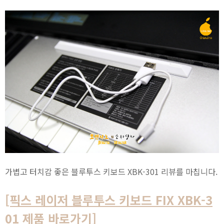
가볍고 터치감 좋은 블루투스 키보드 XBK-301 리뷰를 마칩니다.
[픽스 레이저 블루투스 키보드 FIX XBK-3
01 제품 바로가기]