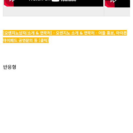
[오렌지노상자/소개 & 연락처] - 오렌지노 소개 & 연락처 - 어플 홍보, 아이폰
아이패드 공연문의 등 (클릭)
반응형