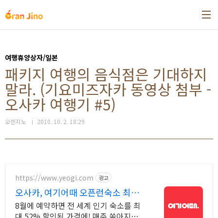
본문 바로가기
여행휴양상자/일본
패키지 여행의 음식점은 기대하지
말라. (기요미즈자카 동영상 첨부 -
오사카 여행기 #5)
오렌지노
2010. 10. 2. 18:29
https://www.yeogi.com
광고
오사카, 여기어때 오픈런숙소 최대
81% 할인
8월에 예약하면 전 세계 인기 숙소를 최
대 52% 할인된 가격에! 매주 쏟아지는