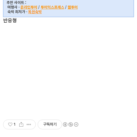
추천 사이트 :
여행사 -
온라인투어
/
투어익스프레스
/
웹투어
숙박 최저가 -
옥션숙박
반응형
1
구독하기