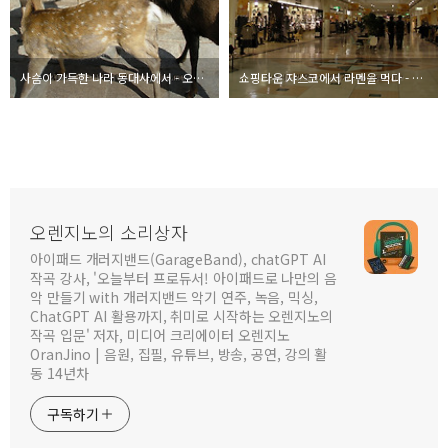
사슴이 가득한 나라 동대사에서 - 오사카 여행기 #4
쇼핑타운 쟈스코에서 라멘을 먹다 - 오사카 여행기 #3
오렌지노의 소리상자
아이패드 개러지밴드(GarageBand), chatGPT AI
작곡 강사, '오늘부터 프로듀서! 아이패드로 나만의 음
악 만들기 with 개러지밴드 악기 연주, 녹음, 믹싱,
ChatGPT AI 활용까지, 취미로 시작하는 오렌지노의
작곡 입문' 저자, 미디어 크리에이터 오렌지노
OranJino | 음원, 집필, 유튜브, 방송, 공연, 강의 활
동 14년차
구독하기