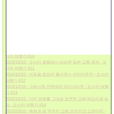
2010/10/03 - 많은 속설을 담고있는 일본의 신사, 청수사 -
오사카 여행기 #6
2010/10/03 - 적녹색의 교토 신사, 헤이안신궁 - 오사카 여
행기 #7
2010/10/03 - 황금옷을 입은 금각사의 아름다음 - 오사카
여행기 #8
2010/10/06 - 오사카성에서 맞이한 추석 보름달 - 오사카
여행기 #9
2010/10/07 - 오사카 필수 코스, 도톤보리 신사이바시 - 오
사카 여행기 #10
2010/10/10 - 오사카 호텔에서 바라본 일본 교통 체계 - 오
사카 여행기 #11
2010/10/10 - 여독을 깔끔히 풀어주는 아리마온천 - 오사카
여행기 #12
2010/10/10 - 고베시청 전망대와 차이나타운 - 오사카 여행
기 #13
2010/10/10 - 지진 피해를 그대로 보존한 고베 메모리얼 파
크 - 오사카 여행기 #14
2010/10/10 - 예쁘게 잘 꾸며진 고베 모자이크 쇼핑타운 -