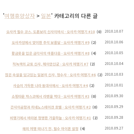
'
여행휴양상자
>
일본
' 카테고리의 다른 글
2010.10.07
오사카 필수 코스, 도톤보리 신사이바시 - 오사카 여행기 #10
(0)
2010.10.06
오사카성에서 맞이한 추석 보름달 - 오사카 여행기 #9
(2)
2010.10.05
황금옷을 입은 금각사의 아름다음 - 오사카 여행기 #8
(4)
2010.10.04
적녹색의 교토 신사, 헤이안신궁 - 오사카 여행기 #7
(2)
2010.10.03
많은 속설을 담고있는 일본의 신사, 청수사 - 오사카 여행기 #6
(2)
2010.10.01
사슴이 가득한 나라 동대사에서 - 오사카 여행기 #4
(2)
2010.09.30
쇼핑타운 쟈스코에서 라멘을 먹다 - 오사카 여행기 #3
(0)
2010.09.29
간사이공항과 히네노스테이션 호텔 - 오사카 여행기 #2
(0)
2010.09.28
비행기에서 바라본 청명한 가을하늘 - 오사카 여행기 #1
(2)
2010.09.27
해외 여행 떠나기 전, 필수 아이폰 설정
(4)