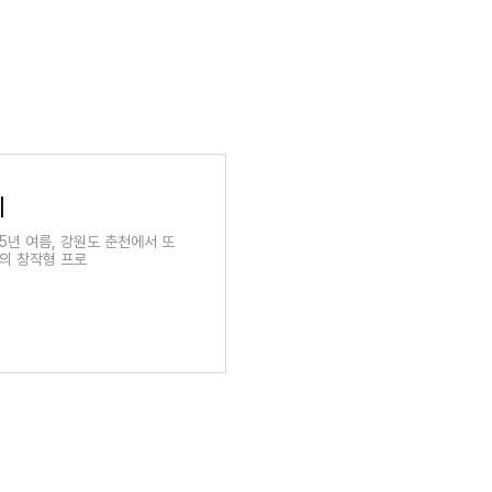
기
25년 여름, 강원도 춘천에서 또
의 창작형 프로