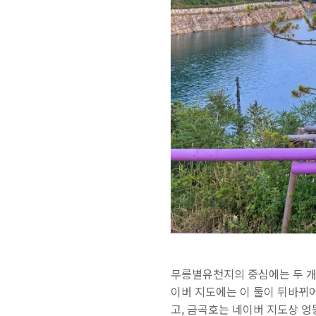
무릉별유천지의 중심에는 두 개의
이버 지도에는 이 둘이 뒤바뀌
고, 금곡호는 네이버 지도상 