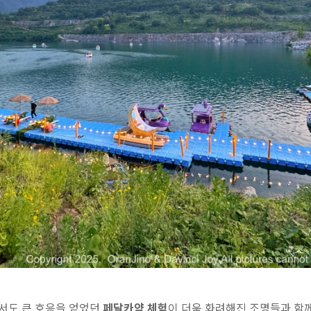
서도 큰 호응을 얻었던
페달카약 체험
이 더욱 화려해진 조명들과 함께