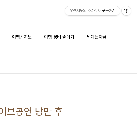
오렌지노의 소리상자
구독하기
여행간지노
여행 경비 줄이기
세계는지금
라이브공연 낭만 후