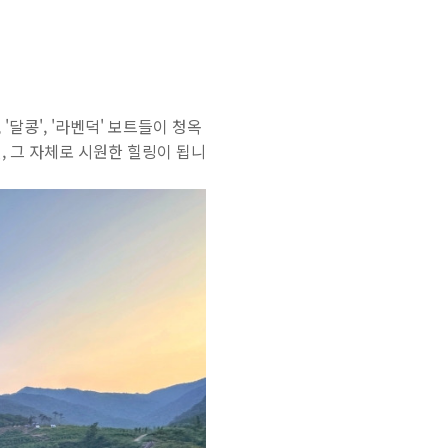
'달콩', '라벤덕' 보트들이 청옥
, 그 자체로 시원한 힐링이 됩니