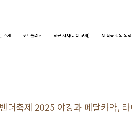
간 소개
포트폴리오
최근 저서(대학 교재)
AI 작곡 강의 의뢰
더축제 2025 야경과 페달카약, 