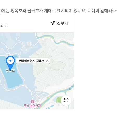
)에는 청옥호와 금곡호가 제대로 표시되어 있네요. 네이버 일해라~~