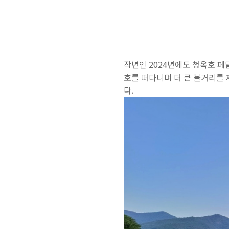
작년인 2024년에도 청옥호 페달
호를 떠다니며 더 큰 볼거리를 
다.