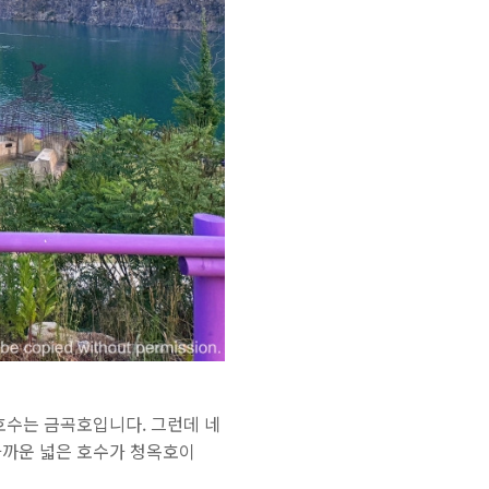
호수는 금곡호입니다. 그런데 네
가까운 넓은 호수가 청옥호이