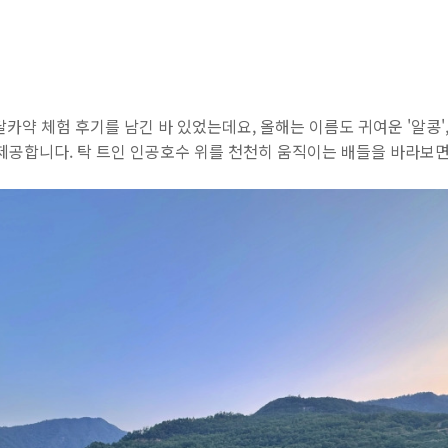
카약 체험 후기를 남긴 바 있었는데요, 올해는 이름도 귀여운 '알콩', 
제공합니다. 탁 트인 인공호수 위를 천천히 움직이는 배들을 바라보면