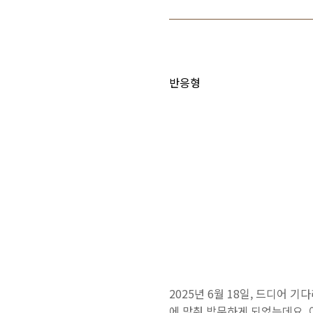
반응형
2025년 6월 18일, 드디어
에 맞춰 방문하게 되었는데요,