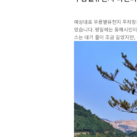
예상대로 무릉별유천지 주차장은
었습니다. 평일에는 동해시민이
스는 대기 줄이 조금 길었지만,