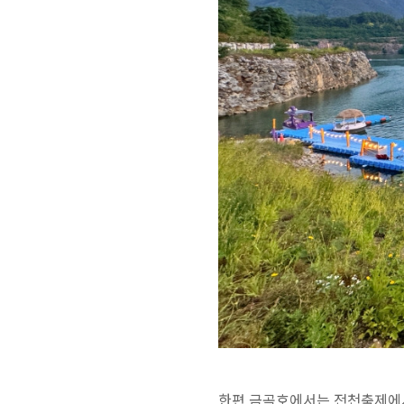
한편 금곡호에서는 전천축제에