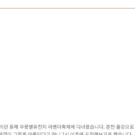
 기다리던 동해 무릉별유천지 라벤더축제에 다녀왔습니다. 춘천 출강으
 야경이 그렇게 아름답다고 하니 7시 이후에 도착해보기로 했습니다.