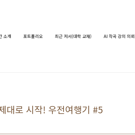
간 소개
포트폴리오
최근 저서(대학 교재)
AI 작곡 강의 의뢰
 제대로 시작! 우전여행기 #5