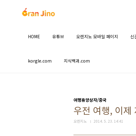
본문 바로가기
HOME
유튜브
오렌지노 모바일 페이지
신
korgle.com
지식백과.com
여행휴양상자/중국
우전 여행, 이제
오렌지노
2014. 5. 23. 14:41