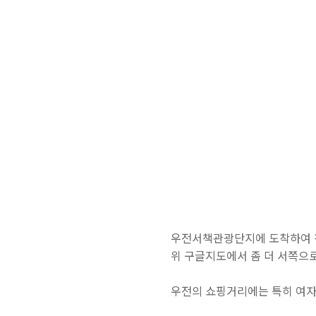
우전서책관광단지에 도착하여 첫
위 구글지도에서 좀 더 서쪽으
우전의 쇼핑거리에는 특히 여자