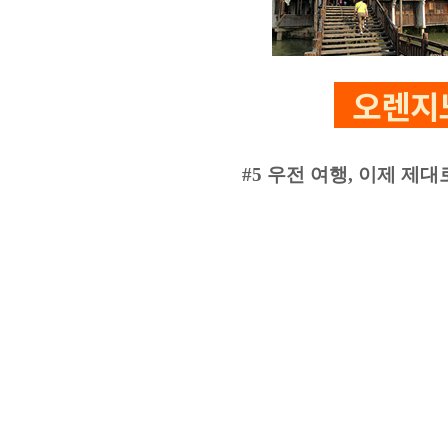
오렌지
#5 우전 여행, 이제 제대