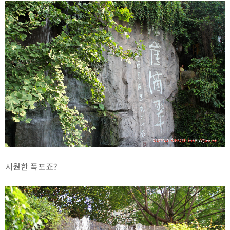
시원한 폭포죠?