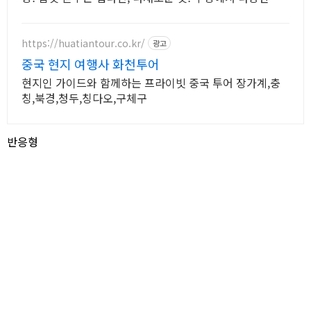
류를 만나보세요.
https://huatiantour.co.kr/
광고
중국 현지 여행사 화천투어
현지인 가이드와 함께하는 프라이빗 중국 투어 장가계,충
칭,북경,청두,칭다오,구체구
반응형