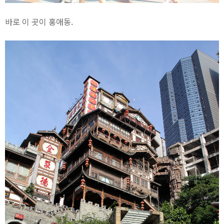
바로 이 곳이 홍애동.