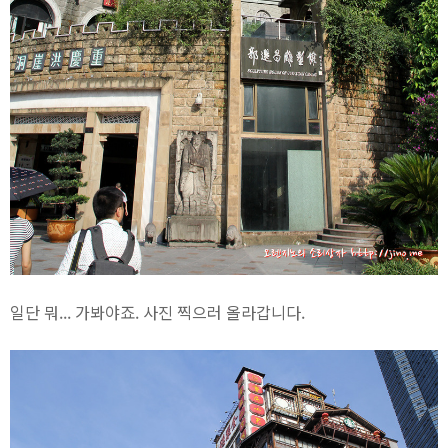
일단 뭐... 가봐야죠. 사진 찍으러 올라갑니다.