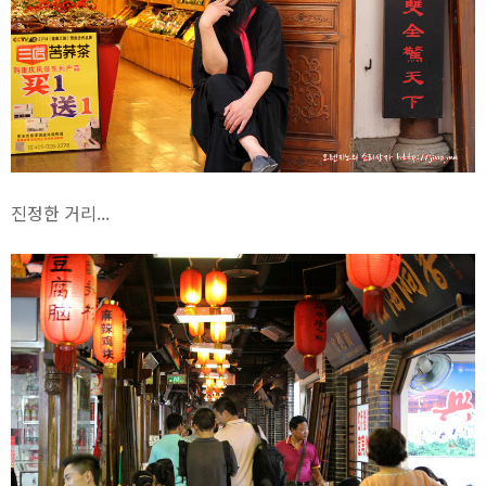
진정한 거리...