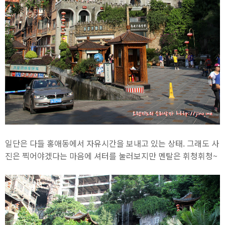
일단은 다들 홍애동에서 자유시간을 보내고 있는 상태. 그래도 사
진은 찍어야겠다는 마음에 셔터를 눌러보지만 멘탈은 휘청휘청~