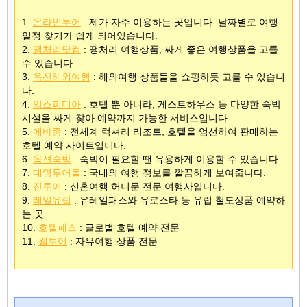
1.
온라인투어
: 제가 자주 이용하는 곳입니다. 날짜별로 여행
일정 찾기가 쉽게 되어있습니다.
2.
땡처리닷컴
: 땡처리 여행상품, 싸게 좋은 여행상품을 고를
수 있습니다.
3.
옥션해외여행
: 해외여행 상품들을 쇼핑하듯 고를 수 있습니
다.
4.
익스피디아
: 호텔 뿐 아니라, 게스트하우스 등 다양한 숙박
시설을 싸게 찾아 예약까지 가능한 서비스입니다.
5.
에바종
: 전세계 럭셔리 리조트, 호텔을 엄선하여 판매하는
호텔 예약 사이트입니다.
6.
옥션숙박
: 숙박이 필요할 땐 유용하게 이용할 수 있습니다.
7.
대명투어몰
: 국내외 여행 정보를 깔끔하게 보여줍니다.
8.
진투어
: 신혼여행 허니문 전문 여행사입니다.
9.
레일유럽
: 유레일패스와 유로스타 등 유럽 철도상품 예약하
는 곳
10.
호텔패스
: 글로벌 호텔 예약 전문
11.
웹투어
: 자유여행 상품 전문