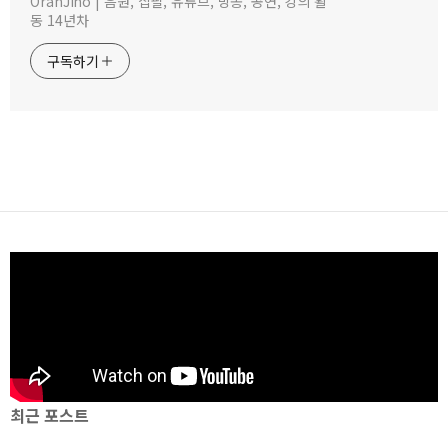
OranJino | 음원, 집필, 유튜브, 방송, 공연, 강의 활
동 14년차
구독하기
최근 포스트