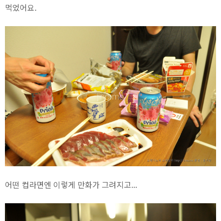
먹었어요.
어떤 컵라면엔 이렇게 만화가 그려지고...