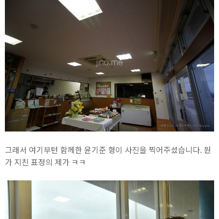
그래서 여기부턴 함께한 윤기준 형이 사진을 찍어주셨습니다. 뭔
가 지친 표정의 제가 ㅋㅋ