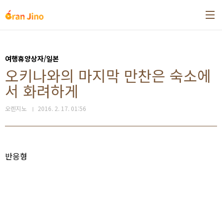
본문 바로가기
여행휴양상자/일본
오키나와의 마지막 만찬은 숙소에
서 화려하게
오렌지노
2016. 2. 17. 01:56
반응형