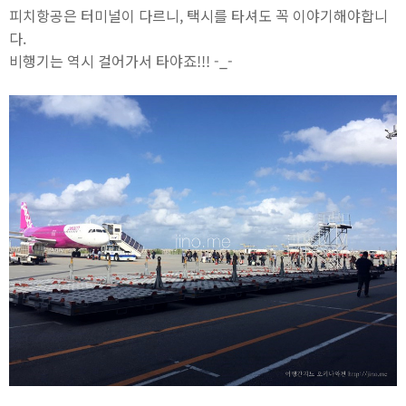
피치항공은 터미널이 다르니, 택시를 타셔도 꼭 이야기해야합니
다.
비행기는 역시 걸어가서 타야죠!!! -_-