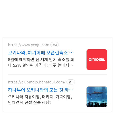
https://www.yeogi.com
광고
오키나와, 여기어때 오픈런숙소 최
대 81% 할인
8월에 예약하면 전 세계 인기 숙소를 최
대 52% 할인된 가격에! 매주 쏟아지는
다양한 혜택! 앱으로 알림 받고 똑똑하게
숙소 예약하기
https://clubmojo.hanatour.com/
광고
하나투어 오키나와의 모든 것 하나
투어 공식예약 인증센터
오키나와 자유여행, 패키지, 가족여행,
단체견적 친절 신속 상담!