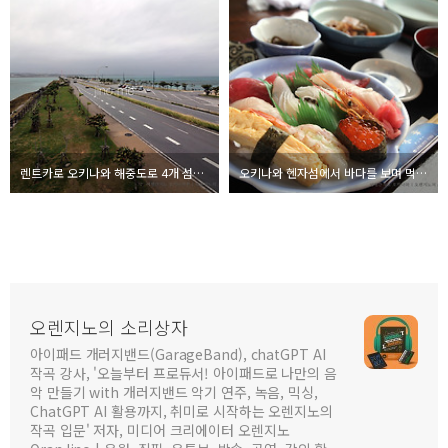
렌트카로 오키나와 해중도로 4개 섬을 돌아보다
오키나와 헨자섬에서 바다를 보며 먹는 현지 식당에서
오렌지노의 소리상자
아이패드 개러지밴드(GarageBand), chatGPT AI
작곡 강사, '오늘부터 프로듀서! 아이패드로 나만의 음
악 만들기 with 개러지밴드 악기 연주, 녹음, 믹싱,
ChatGPT AI 활용까지, 취미로 시작하는 오렌지노의
작곡 입문' 저자, 미디어 크리에이터 오렌지노