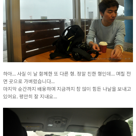
하아... 사실 이 날 함께한 또 다른 형. 정말 친한 형인데... 며칠 전
먼 곳으로 가버렸습니다...
마지막 순간까지 배웅하며 지금까지 참 많이 힘든 나날을 보내고
있어요. 평안히 잘 지내요...