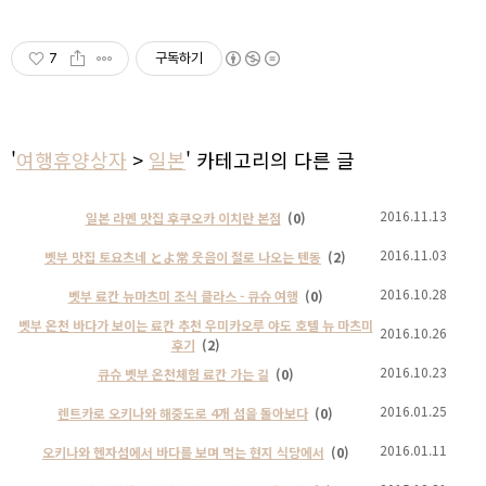
7
구독하기
'
여행휴양상자
>
일본
' 카테고리의 다른 글
2016.11.13
일본 라멘 맛집 후쿠오카 이치란 본점
(0)
2016.11.03
벳부 맛집 토요츠네 とよ常 웃음이 절로 나오는 텐동
(2)
2016.10.28
벳부 료칸 뉴마츠미 조식 클라스 - 큐슈 여행
(0)
벳부 온천 바다가 보이는 료칸 추천 우미카오루 야도 호텔 뉴 마츠미
2016.10.26
후기
(2)
2016.10.23
큐슈 벳부 온천체험 료칸 가는 길
(0)
2016.01.25
렌트카로 오키나와 해중도로 4개 섬을 돌아보다
(0)
2016.01.11
오키나와 헨자섬에서 바다를 보며 먹는 현지 식당에서
(0)