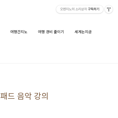
오렌지노의 소리상자
구독하기
여행간지노
여행 경비 줄이기
세계는지금
아이패드 음악 강의