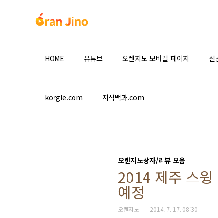
본문 바로가기
HOME
유튜브
오렌지노 모바일 페이지
신
korgle.com
지식백과.com
오렌지노상자/리뷰 모음
2014 제주 스윙
예정
오렌지노
2014. 7. 17. 08:30