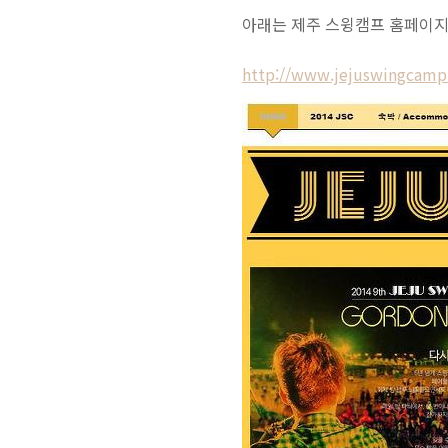
아래는 제주 스윙캠프 홈페이지
http://www.jejuswingcamp