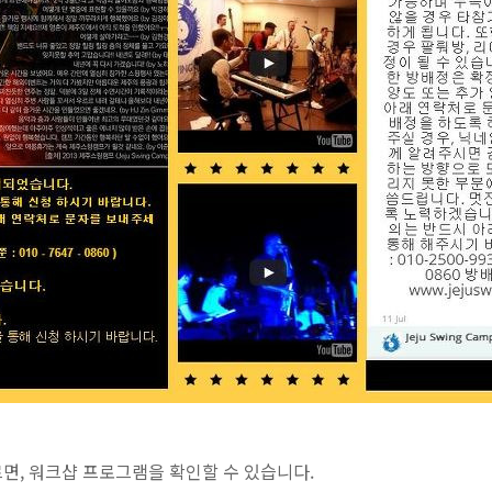
 누르면, 워크샵 프로그램을 확인할 수 있습니다.